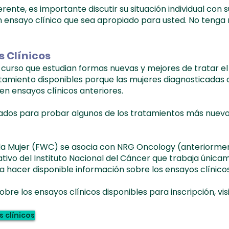
ente, es importante discutir su situación individual con 
 un ensayo clínico que sea apropiado para usted. No teng
s Clínicos
curso que estudian formas nuevas y mejores de tratar e
tamiento disponibles porque las mujeres diagnosticadas
en ensayos clínicos anteriores.
ñados para probar algunos de los tratamientos más nuev
 la Mujer (FWC) se asocia con NRG Oncology (anteriorm
tivo del Instituto Nacional del Cáncer que trabaja única
a hacer disponible información sobre los ensayos clínicos
e los ensayos clínicos disponibles para inscripción, visit
áncer
 clínicos