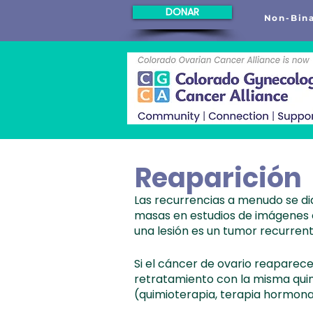
DONAR
Non-Bina
Reaparición
Las recurrencias a menudo se d
masas en estudios de imágenes
una lesión es un tumor recurrent
Si el cáncer de ovario reaparece,
retratamiento con la misma quim
(quimioterapia, terapia hormonal