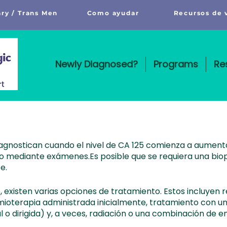
ry / Trans Men
Como ayudar
Recursos de 
Newly Diagnosed?
Programs
Re
iagnostican cuando el nivel de CA 125 comienza a aument
 o mediante exámenes.
Es posible que se requiera una bio
e.
 existen varias opciones de tratamiento. Estos incluyen re
ioterapia administrada inicialmente, tratamiento con un
 o dirigida) y, a veces, radiación o una combinación de e