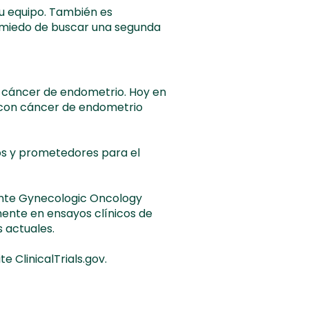
su equipo. También es
a miedo de buscar una segunda
l cáncer de endometrio. Hoy en
 con cáncer de endometrio
os y prometedores para el
ente Gynecologic Oncology
mente en ensayos clínicos de
 actuales.
e ClinicalTrials.gov.