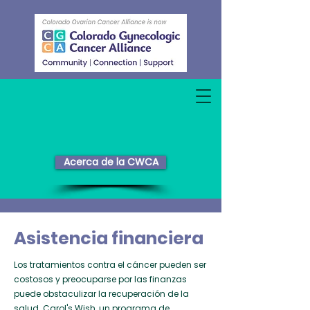
Acerca de la CWCA
Asistencia financiera
Los tratamientos contra el cáncer pueden ser
costosos y preocuparse por las finanzas
puede obstaculizar la recuperación de la
salud. Carol's Wish, un programa de