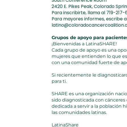
South Conference Room
2420 E. Pikes Peak, Colorado Spri
Para inscribirte, llama al 719-217
Para mayores informes, escribe a
latino@coloradocancercoalition.
Grupos de apoyo para pacientes
¡Bienvenidas a LatinaSHARE!
Cada grupo de apoyo es una opor
mujeres que entienden lo que es
con una comunidad fuerte de apo
Si recientemente le diagnosticar
para ti.
SHARE es una organización nacio
sido diagnosticada con cánceres 
dedicada a servir a la población
las comunidades latinas.
LatinaShare