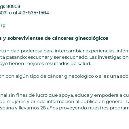
ngs 80909
-6031 o al 412-535-1564
:
org
 y sobrevivientes de cánceres ginecológicos
tunidad poderosa para intercambiar experiencias, infor
tá pasando: escuchar y ser escuchado. Las investigacio
yo tienen mejores resultados de salud.
on con algún tipo de cáncer ginecológico o si es una sob
nal sin fines de lucro que apoya, educa y empodera a c
de mujeres y brinda información al público en general. L
 hispana y llevamos 28 años proveyendo nuestros program