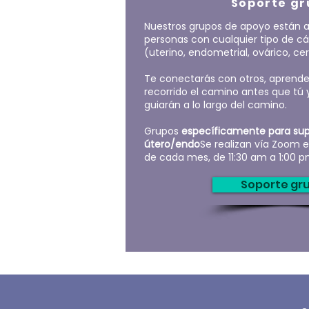
Soporte gr
Nuestros grupos de apoyo están ab
personas con cualquier tipo de c
(uterino, endometrial, ovárico, cerv
Te conectarás con otros, aprende
recorrido el camino antes que tú 
guiarán a lo largo del camino.
Grupos
específicamente para sup
útero/endo
Se realizan vía Zoom e
de cada mes, de 11:30 am a 1:00 p
Soporte gr