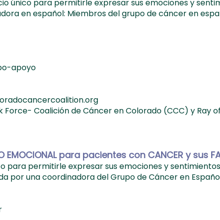
cio único para permitirle expresar sus emociones y senti
nadora en español: Miembros del grupo de cáncer en espa
upo-apoyo
loradocancercoalition.org
sk Force- Coalición de Cáncer en Colorado (CCC) y Ray 
O EMOCIONAL para pacientes con CANCER y sus FA
co para permitirle expresar sus emociones y sentimiento
gida por una coordinadora del Grupo de Cáncer en Español
r