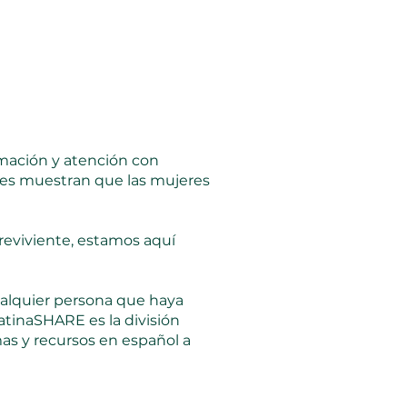
mación y atención con
nes muestran que las mujeres
reviviente, estamos aquí
ualquier persona que haya
atinaSHARE es la división
as y recursos en español a