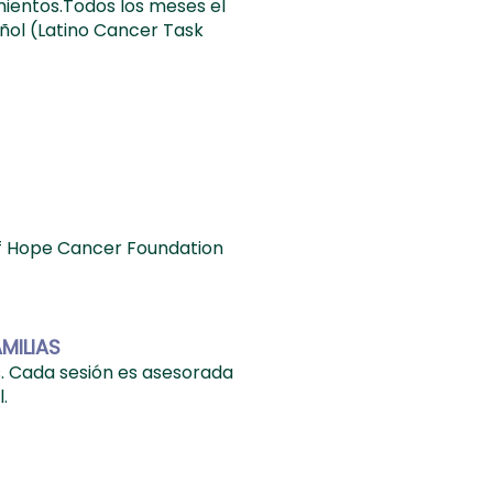
mientos.Todos los meses el
ñol (Latino Cancer Task
of Hope Cancer Foundation
MILIAS
s. Cada sesión es asesorada
.