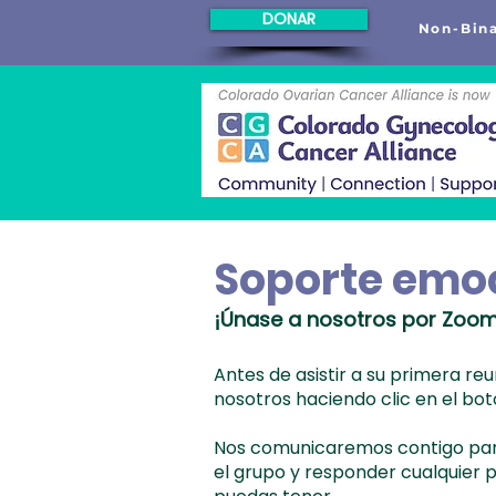
DONAR
Non-Bina
Soporte emo
¡Únase a nosotros por Zoom
Antes de asistir a su primera r
nosotros haciendo clic en el bot
Nos comunicaremos contigo par
el grupo y responder cualquier 